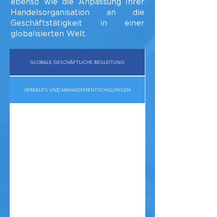
ebenso wie die Anpassung Ihrer
Handelsorganisation an die
Geschäftstätigkeit in einer
globalisierten Welt.
GLOBALE GESCHÄFTLICHE BEGLEITUNG
VERKAUFS UND MANAGEMENTSCHULUNGEN