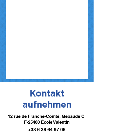
Kontakt
aufnehmen
12 rue de Franche-Comté, Gebäude C
F-25480 École Valentin
+33 6 38 64 97 06