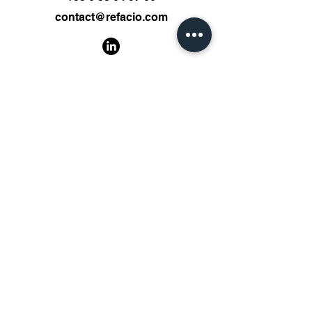
contact@refacio.com
Prénom
Nom de famille
E-mail